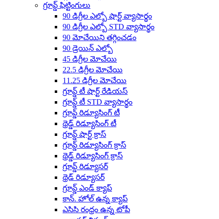
గ్రూవ్డ్ ఫిట్టింగులు
90 డిగ్రీల ఎల్బో షార్ట్ వ్యాసార్థం
90 డిగ్రీల ఎల్బో STD వ్యాసార్థం
90 మోచేయిని తగ్గించడం
90 డ్రెయిన్ ఎల్బో
45 డిగ్రీల మోచేయి
22.5 డిగ్రీల మోచేయి
11.25 డిగ్రీల మోచేయి
గ్రూవ్డ్ టీ షార్ట్ రేడియస్
గ్రూవ్డ్ టీ STD వ్యాసార్థం
గ్రూవ్డ్ రిడ్యూసింగ్ టీ
థ్రెడ్డ్ రిడ్యూసింగ్ టీ
గ్రూవ్డ్ షార్ట్ క్రాస్
గ్రూవ్డ్ రిడ్యూసింగ్ క్రాస్
థ్రెడ్డ్ రిడ్యూసింగ్ క్రాస్
గ్రూవ్డ్ రిడ్యూసర్
థ్రెడ్ రిడ్యూసర్
గ్రూవ్డ్ ఎండ్ క్యాప్
కాన్. హోల్ ఉన్న క్యాప్
ఎసిసి రంధ్రం ఉన్న టోపీ