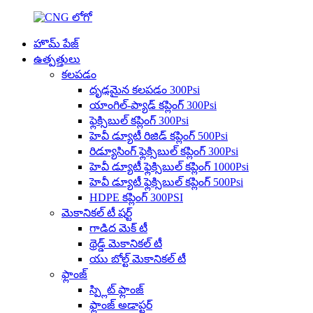
హొమ్ పేజ్
ఉత్పత్తులు
కలపడం
దృఢమైన కలపడం 300Psi
యాంగిల్-ప్యాడ్ కప్లింగ్ 300Psi
ఫ్లెక్సిబుల్ కప్లింగ్ 300Psi
హెవీ డ్యూటీ రిజిడ్ కప్లింగ్ 500Psi
రిడ్యూసింగ్ ఫ్లెక్సిబుల్ కప్లింగ్ 300Psi
హెవీ డ్యూటీ ఫ్లెక్సిబుల్ కప్లింగ్ 1000Psi
హెవీ డ్యూటీ ఫ్లెక్సిబుల్ కప్లింగ్ 500Psi
HDPE కప్లింగ్ 300PSI
మెకానికల్ టీ షర్ట్
గాడిద మెక్ టీ
థ్రెడ్డ్ మెకానికల్ టీ
యు బోల్ట్ మెకానికల్ టీ
ఫ్లాంజ్
స్ప్లిట్ ఫ్లాంజ్
ఫ్లాంజ్ అడాప్టర్