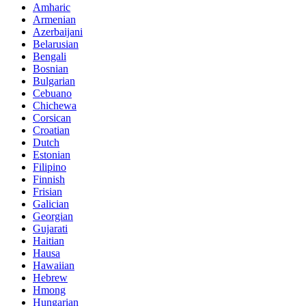
Amharic
Armenian
Azerbaijani
Belarusian
Bengali
Bosnian
Bulgarian
Cebuano
Chichewa
Corsican
Croatian
Dutch
Estonian
Filipino
Finnish
Frisian
Galician
Georgian
Gujarati
Haitian
Hausa
Hawaiian
Hebrew
Hmong
Hungarian