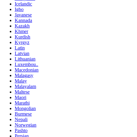
Icelandic
Igbo
Javanese
Kannada
Kazakh
Khmer
Kurdish
Kyrgyz
Latin
Latvian
Lithuanian
Luxembou..
Macedonian
Malagasy
Malay
Malayalam
Maltese
Maori
Marathi
Mongolian
Burmese
Nepali
Norwegian
Pashto
Persian