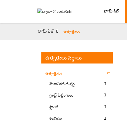
హొమ్ పేజ్
హొమ్ పేజ్
ఉత్పత్తులు
ఉత్పత్తులు వర్గాలు
ఉత్పత్తులు
మెకానికల్ టీ షర్ట్
గ్రూవ్డ్ ఫిట్టింగులు
ఫ్లాంజ్
కలపడం