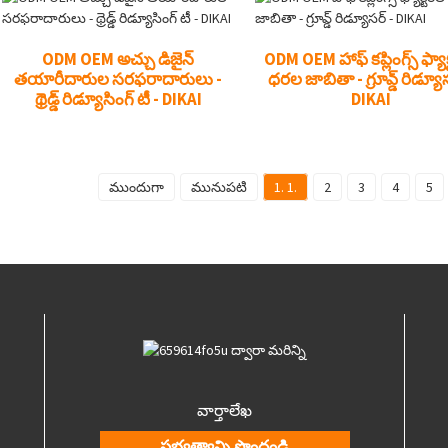
ODM OEM అచ్చు డిజైన్
ODM OEM హాఫ్ కప్లింగ్స్ ఫ్యాక
తయారీదారుల సరఫరాదారులు -
ధరల జాబితా - గ్రూవ్డ్ రిడ్యూ
థ్రెడ్డ్ రిడ్యూసింగ్ టీ - DIKAI
DIKAI
ముందుగా
మునుపటి
1. 1.
2
3
4
5
వార్తాలేఖ
సభ్యత్వాన్ని పొందండి