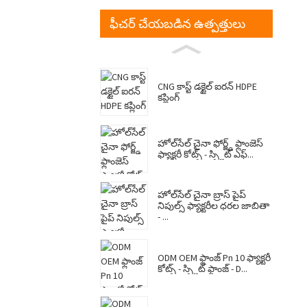
ఫీచర్ చేయబడిన ఉత్పత్తులు
CNG కాస్ట్ డక్టైల్ ఐరన్ HDPE
కప్లింగ్
హోల్‌సేల్ చైనా ఫోర్జ్డ్ ఫ్లాంజెస్
ఫ్యాక్టరీ కోట్స్ - స్ప్లిట్ ఎఫ్...
హోల్‌సేల్ చైనా బ్రాస్ పైప్
నిపుల్స్ ఫ్యాక్టరీల ధరల జాబితా
- ...
ODM OEM ఫ్లాంజ్ Pn 10 ఫ్యాక్టరీ
కోట్స్ - స్ప్లిట్ ఫ్లాంజ్ - D...