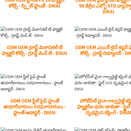
ODM OEM ఫ్లాంజ్ Pn 10 ఫ్యాక్టరీ
ODM OEM పైప్ క్లాంప్ ఫ్యాక్టరీ క
కోట్స్ - స్ప్లిట్ ఫ్లాంజ్ - DIKAI
90 డిగ్రీల ఎల్బో STD వ్యాసార్
DIKAI
ODM OEM గ్రూవ్డ్ మెకానికల్ టీ
ODM OEM ఎయిర్ లైన్ కప్లర్ ఫ్య
ఫ్యాక్టరీ కోట్స్ - గ్రూవ్డ్ మెచ్ టీ - DIKAI
కోట్స్ - గ్రూవ్డ్ రిడ్యూసర్ - D
ODM OEM స్టీల్ పైప్ ఫ్లాంజ్
హోల్‌సేల్ చైనా గాల్వనైజ్డ్ కప్ల
తయారీదారులు సరఫరాదారులు -
ఫ్యాక్టరీల ధరల జాబితా - స్టైల
ఫ్లాంజ్ అడాప్టర్ - DIKAI
దృఢమైన కప్లింగ్ - DIKA