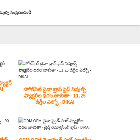
్మల్ని సంప్రదించండి
Telugu
్యాక్టరీ
KAI
హోల్‌సేల్ చైనా బ్రాస్ పైప్ నిపుల్స్
ఫ్యాక్టరీల ధరల జాబితా - 11.25
డిగ్రీల ఎల్బో - DIKAI